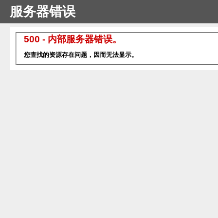
服务器错误
500 - 内部服务器错误。
您查找的资源存在问题，因而无法显示。