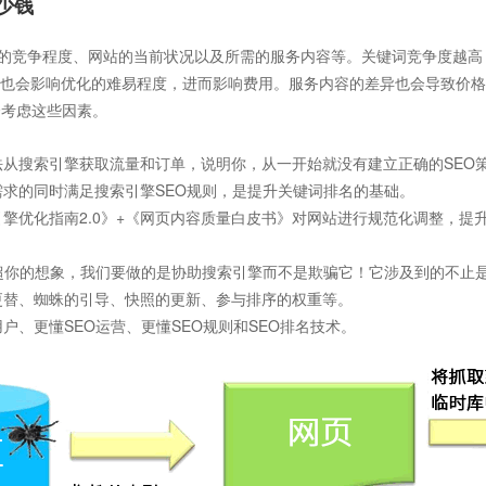
少钱
的竞争程度、网站的当前状况以及所需的服务内容等。关键词竞争度越高
也会影响优化的难易程度，进而影响费用。服务内容的差异也会导致价格
合考虑这些因素。
法从搜索引擎获取流量和订单，说明你，从一开始就没有建立正确的SEO
需求的同时满足搜索引擎SEO规则，是提升关键词排名的基础。
擎优化指南2.0》+《网页内容质量白皮书》对网站进行规范化调整，提
远超你的想象，我们要做的是协助搜索引擎而不是欺骗它！它涉及到的不止
更替、蜘蛛的引导、快照的更新、参与排序的权重等。
户、更懂SEO运营、更懂SEO规则和SEO排名技术。