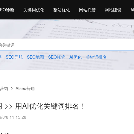
SEO诊断
关键词优化
整站优化
网站托管
网站建设
A
手
SEO导航
SEO地图
SEO托管
AI优化
关键词排名
o营销
AIseo营销
用 >> 用AI优化关键词排名！
8 11:15:28