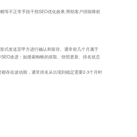
帽等不正常手段干扰SEO优化效果,帮助客户排除降权
df形式发送至甲方进行确认和留存。通常前几个月属于
行SEO改进：如搜索蜘蛛的抓取、快照更新、排名状态
都存在波动期，通常排名从出现到稳定需要2-3个月时