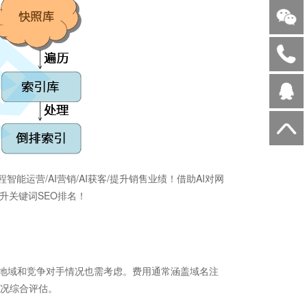
智能运营/AI营销/AI获客/提升销售业绩！借助AI对网
升关键词SEO排名！
地域和竞争对手情况也需考虑。费用通常涵盖域名注
况综合评估。