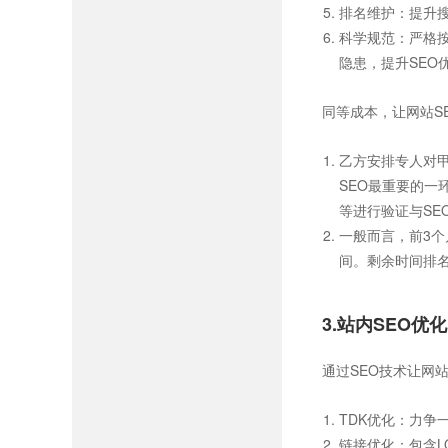
排名维护：提升
科学规范：严格按
隐患，提升SEO
同等成本，让网站S
乙方安排专人对甲
SEO最重要的一
等进行验证与SE
一般而言，前3个
间。剩余时间排名
3.站内SEO优化
通过SEO技术让网
TDK优化：力争
链接优化：包含L